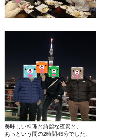
美味しい料理と綺麗な夜景と、
あっという間の2時間45分でした。