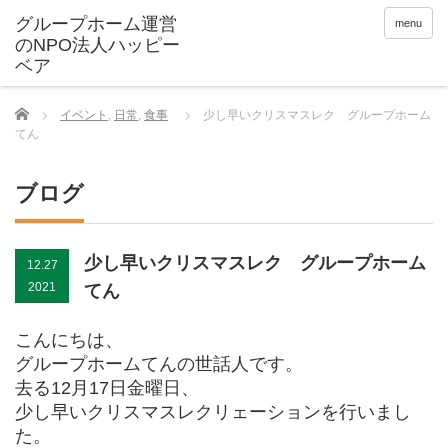
menu
Home
イベント
,
日常
,
食事
少し早いクリスマスレク グループホーム
てん
ブログ
少し早いクリスマスレク グループホーム
12.27
2021
てん
こんにちは、
グループホームてんの世話人です。
去る12月17日金曜日、
少し早いクリスマスレクリェーションを行いまし
た。