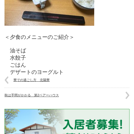
＜夕食のメニューのご紹介＞
油そば
水餃子
ごはん
デザートのヨーグルト
寮での過ごし方 北陽寮
秋は手間がかかる 第2ベアーハウス