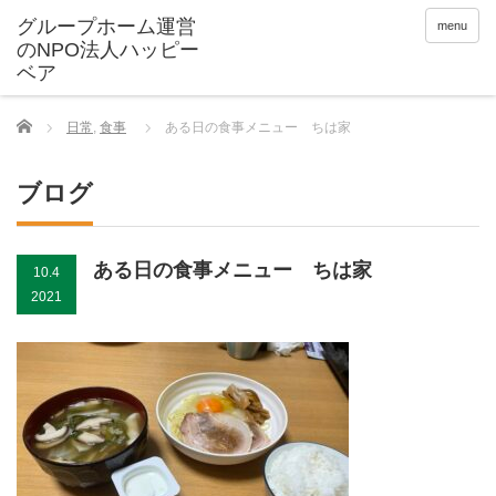
menu
Home
日常
,
食事
ある日の食事メニュー ちは家
ブログ
ある日の食事メニュー ちは家
10.4
2021