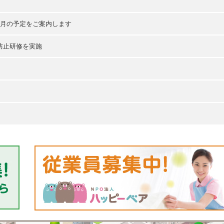
今月の予定をご案内します
防止研修を実施