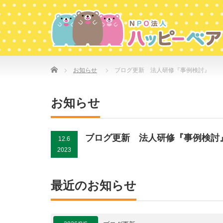
Home
お知らせ
ブログ更新 法人研修『事例検討』
お知らせ
ブログ更新 法人研修『事例検討
12.6
2023
最近のお知らせ