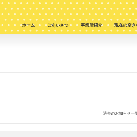
ホーム
ごあいさつ
事業所紹介
現在の空き
』
過去のお知らせ一