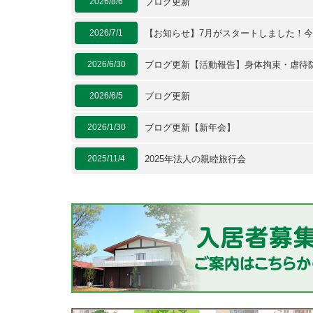
2026/8/6
ブログ更新
2026/7/1
【お知らせ】7月がスタートしました！
2026/6/30
ブログ更新【活動報告】身体拘束・虐待
2026/6/5
ブログ更新
2026/1/30
ブログ更新【新年会】
2025/11/4
2025年法人の親睦旅行会