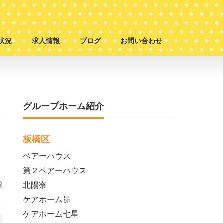
状況
求人情報
ブログ
お問い合わせ
グループホーム紹介
板橋区
ベアーハウス
第２ベアーハウス
覧
北陽寮
ケアホーム昴
ケアホーム七星