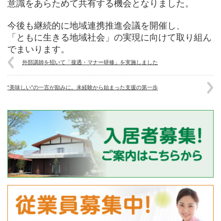
意識をあらためて共有する機会となりました。
今後も継続的に地域連携推進会議を開催し、
「ともに生きる地域社会」の実現に向けて取り組ん
でまいります。
外部講師を招いて「接遇・マナー研修」を実施しました
“美味しい”の一言が励みに。未経験から始まった支援の第一歩