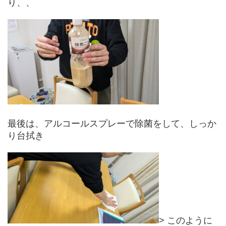
り、、
最後は、アルコールスプレーで除菌をして、しっか
り台拭き
> このように