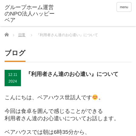
menu
Home
日常
『利用者さん達のお心遣い』について
ブログ
『利用者さん達のお心遣い』について
12.11
2024
こんにちは、ベアハウス世話人です
。
今回は食卓を囲んで感じることができる
利用者さん達のお心遣いについてお話します。
ベアハウスでは朝は6時35分から、