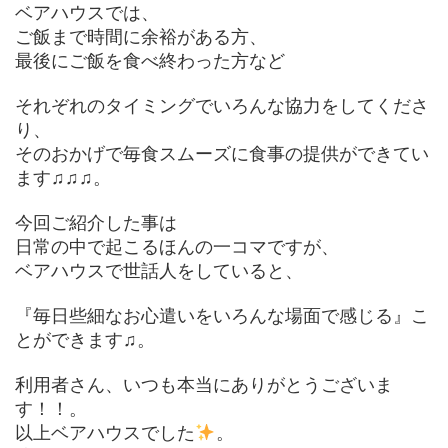
ベアハウスでは、
ご飯まで時間に余裕がある方、
最後にご飯を食べ終わった方など
それぞれのタイミングでいろんな協力をしてくださ
り、
そのおかげで毎食スムーズに食事の提供ができてい
ます♫♫♫。
今回ご紹介した事は
日常の中で起こるほんの一コマですが、
ベアハウスで世話人をしていると、
『毎日些細なお心遣いをいろんな場面で感じる』こ
とができます♫。
利用者さん、いつも本当にありがとうございま
す！！。
以上ベアハウスでした
。